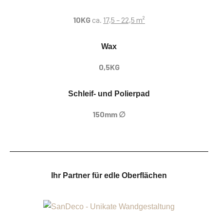
10KG
ca.
17,5 – 22,5 m²
Wax
0,5KG
Schleif- und Polierpad
150mm ∅
Ihr Partner für edle Oberflächen