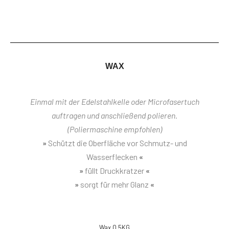
WAX
Einmal mit der Edelstahlkelle oder Microfasertuch
auftragen und anschließend polieren.
(Poliermaschine empfohlen)
»
Schützt die Oberfläche vor Schmutz- und
Wasserflecken
«
»
füllt Druckkratzer
«
»
sorgt für mehr Glanz
«
Wax 0,5KG