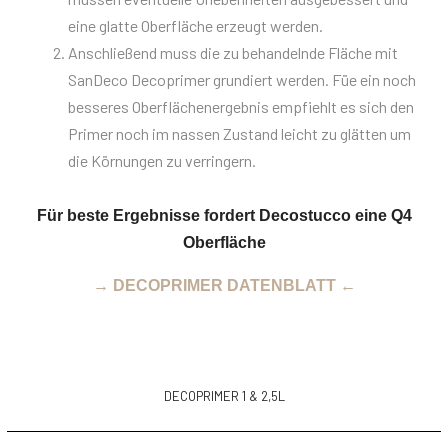
eine glatte Oberfläche erzeugt werden.
Anschließend muss die zu behandelnde Fläche mit
SanDeco Decoprimer grundiert werden. Füe ein noch
besseres Oberflächenergebnis empfiehlt es sich den
Primer noch im nassen Zustand leicht zu glätten um
die Körnungen zu verringern.
Für beste Ergebnisse fordert Decostucco eine Q4
Oberfläche
→ DECOPRIMER DATENBLATT ←
DECOPRIMER 1 & 2,5L