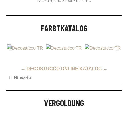
Nutzung des Produkts führt.
FARBTKATALOG
→ DECOSTUCCO ONLINE KATALOG ←
Hinweis
VERGOLDUNG