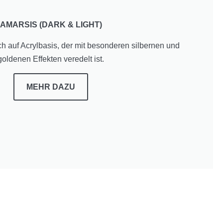
AMARSIS (DARK &
LIGHT
)
ch auf Acrylbasis, der mit besonderen silbernen und
goldenen Effekten veredelt ist.
MEHR
DAZU