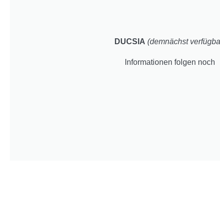
DUCSIA
(demnächst verfügba
Informationen folgen noch