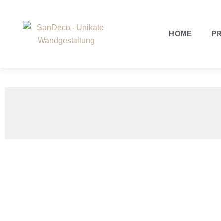
HOME
P