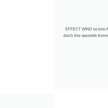
EFFECT WIND ist eine Acr
durch ihre spezielle Korn