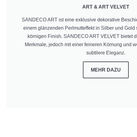
ART
& ART VELVET
SANDECO ART ist eine exklusive dekorative Beschich
einem glänzenden Perlmutteffekt in Silber und Gold
körnigen Finish. SANDECO ART VELVET bietet die
Merkmale, jedoch mit einer feineren Körnung und we
subtilere Eleganz.
MEHR
DAZU