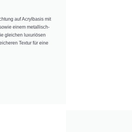
tung auf Acrylbasis mit
 sowie einem metallisch-
 gleichen luxuriösen
icheren Textur für eine