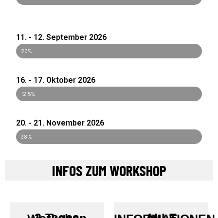
11. - 12. September 2026
verfügbar
25%
16. - 17. Oktober 2026
verfügbar
12.5%
20. - 21. November 2026
verfügbar
38%
INFOS ZUM WORKSHOP