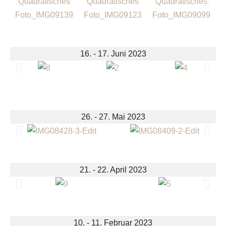
16. - 17. Juni 2023
26. - 27. Mai 2023
21. - 22. April 2023
10. - 11. Februar 2023