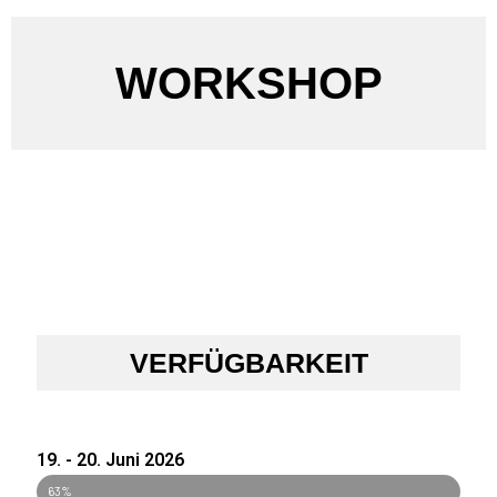
WORKSHOP
VERFÜGBARKEIT
19. - 20. Juni 2026
verfügbar
63%