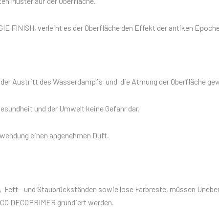
ten Muster auf der Oberfläche.
 FINISH, verleiht es der Oberfläche den Effekt der antiken Epoch
 der Austritt des Wasserdampfs und die Atmung der Oberfläche gew
 Gesundheit und der Umwelt keine Gefahr dar.
Anwendung einen angenehmen Duft.
tz-, Fett- und Staubrückständen sowie lose Farbreste, müssen Un
CO DECOPRIMER grundiert werden.