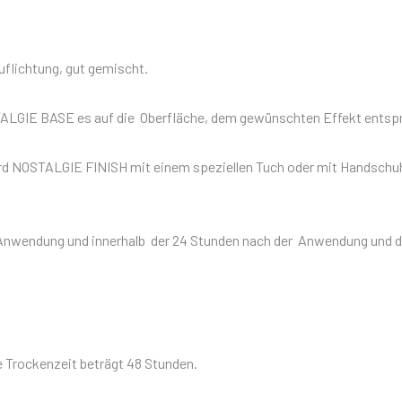
flichtung, gut gemischt.
NOSTALGIE BASE es auf die Oberfläche, dem gewünschten Effekt ents
 NOSTALGIE FINISH mit einem speziellen Tuch oder mit Handschuh
Anwendung und innerhalb der 24 Stunden nach der Anwendung und di
ie Trockenzeit beträgt 48 Stunden.