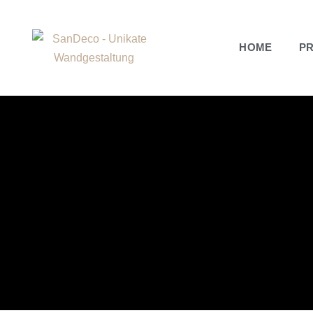
HOME
P