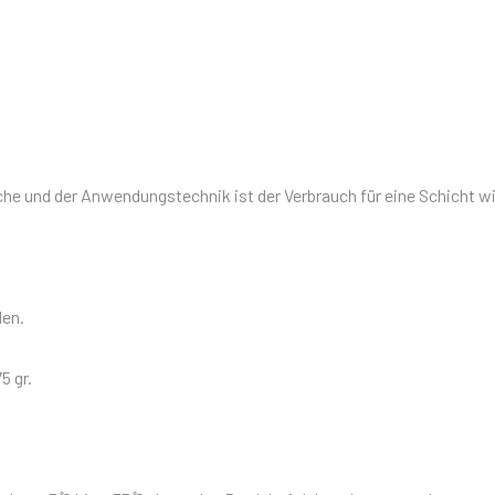
che und der Anwendungstechnik ist der Verbrauch für eine Schicht wi
den.
5 gr.