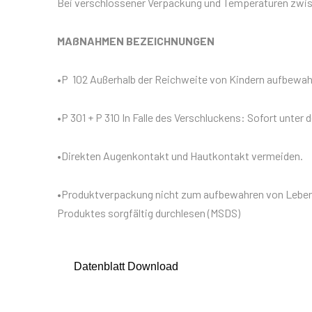
Bei verschlossener Verpackung und Temperaturen zwisch
MAßNAHMEN BEZEICHNUNGEN
•P 102 Außerhalb der Reichweite von Kindern aufbewah
•P 301 + P 310 In Falle des Verschluckens: Sofort unter 
•Direkten Augenkontakt und Hautkontakt vermeiden.
•Produktverpackung nicht zum aufbewahren von Lebensm
Produktes sorgfältig durchlesen (MSDS)
Datenblatt Download