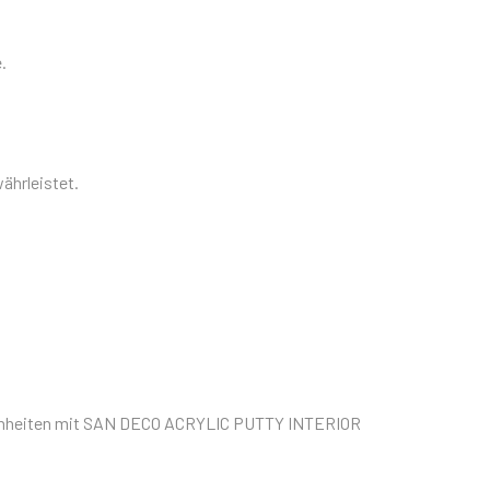
e.
ährleistet.
ebenheiten mit SAN DECO ACRYLIC PUTTY INTERIOR