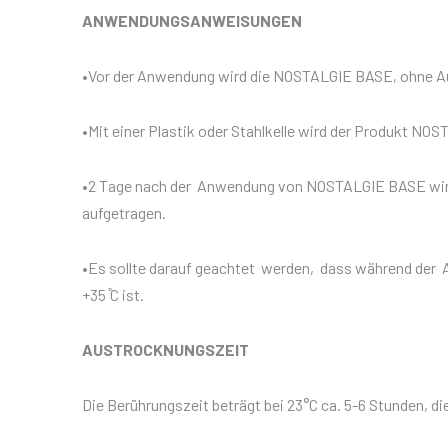
ANWENDUNGSANWEISUNGEN
•Vor der Anwendung wird die NOSTALGIE BASE, ohne Au
•Mit einer Plastik oder Stahlkelle wird der Produkt 
•2 Tage nach der Anwendung von NOSTALGIE BASE wird
aufgetragen.
•Es sollte darauf geachtet werden, dass während der 
+35 ̊C ist.
AUSTROCKNUNGSZEIT
Die Berührungszeit beträgt bei 23°C ca. 5-6 Stunden, d