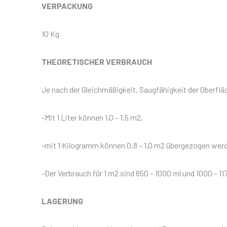
VERPACKUNG
10 Kg
THEORETISCHER VERBRAUCH
Je nach der Gleichmäßigkeit, Saugfähigkeit der Oberflä
-Mit 1 Liter können 1,0 – 1,5 m2,
-mit 1 Kilogramm können 0,8 – 1,0 m2 übergezogen wer
-Der Verbrauch für 1 m2 sind 650 – 1000 ml und 1000 – 117
LAGERUNG