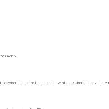
nfassaden.
Holzoberflächen im Innenbereich, wird nach Oberflächenvorberei