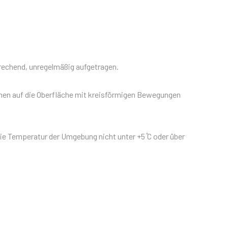
prechend, unregelmäßig aufgetragen.
en auf die Oberfläche mit kreisförmigen Bewegungen
e Temperatur der Umgebung nicht unter +5 ̊C oder über