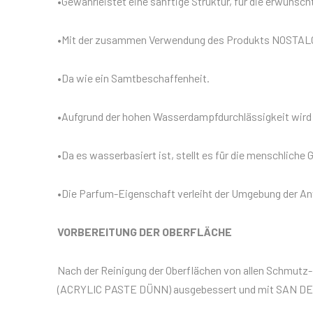
•Gewährleistet eine sänftige Struktur, für die erwünsch
•Mit der zusammen Verwendung des Produkts NOSTALGIE
•Da wie ein Samtbeschaffenheit.
•Aufgrund der hohen Wasserdampfdurchlässigkeit wird
•Da es wasserbasiert ist, stellt es für die menschliche
•Die Parfum-Eigenschaft verleiht der Umgebung der 
VORBEREITUNG DER OBERFLÄCHE
Nach der Reinigung der Oberflächen von allen Schmu
(ACRYLIC PASTE DÜNN) ausgebessert und mit SAN DE